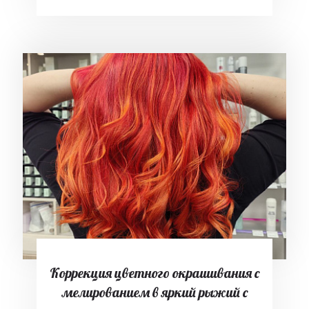
Коррекция цветного окрашивания с
мелированием в яркий рыжий с