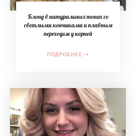
Блонд в натуральных тонах со
светлыми кончиками и плавным
переходом у корней
ПОДРОБНЕЕ