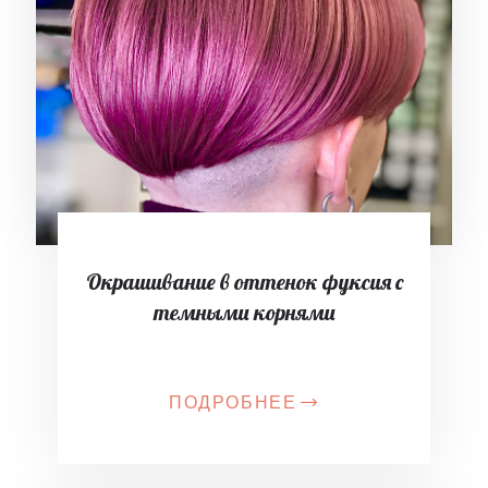
Окрашивание в оттенок фуксия с
темными корнями
ПОДРОБНЕЕ