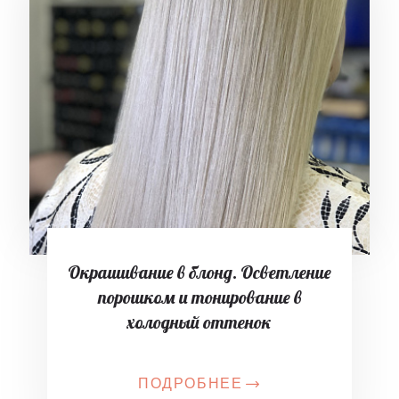
Окрашивание в блонд. Осветление
порошком и тонирование в
холодный оттенок
ПОДРОБНЕЕ