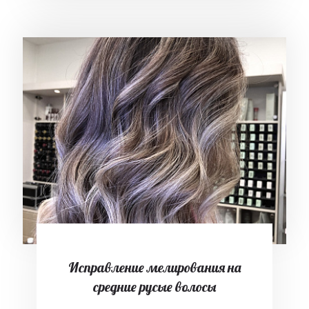
Исправление мелирования на
средние русые волосы