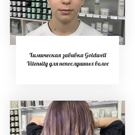
Химическая завивка Goldwell
Vitensity для непослушных волос