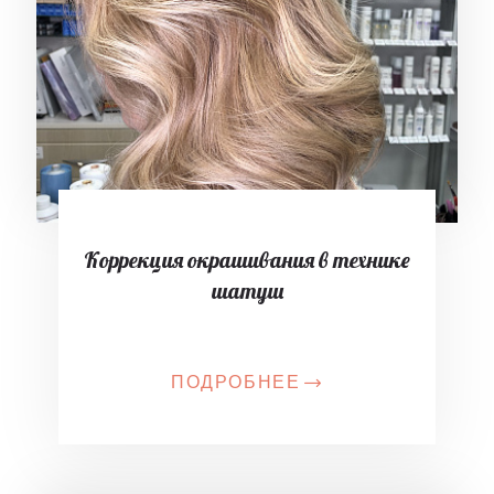
Коррекция окрашивания в технике
шатуш
ПОДРОБНЕЕ