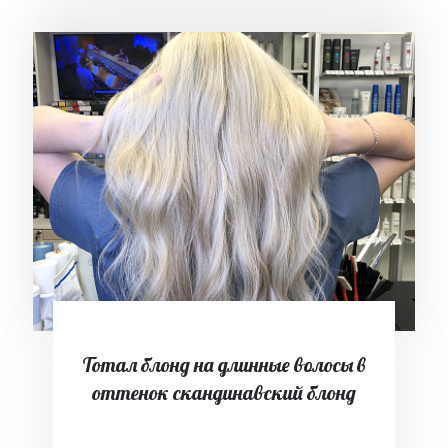
Тотал блонд на длинные волосы в
оттенок скандинавский блонд