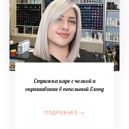
Стрижка каре с челкой и
окрашивание в пепельный блонд
ПОДРОБНЕЕ