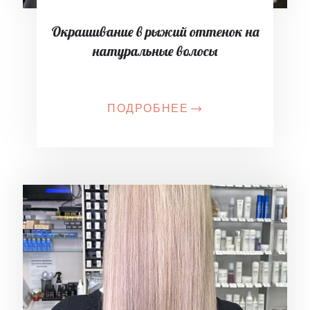
Окрашивание в рыжий оттенок на
натуральные волосы
ПОДРОБНЕЕ