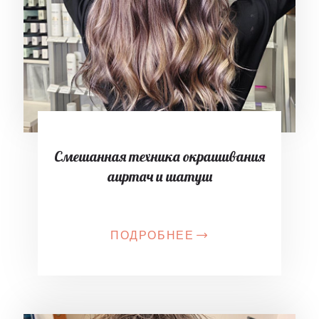
Смешанная техника окрашивания
аиртач и шатуш
ПОДРОБНЕЕ