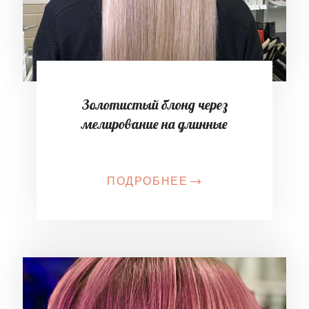
Золотистый блонд через
мелирование на длинные
ПОДРОБНЕЕ