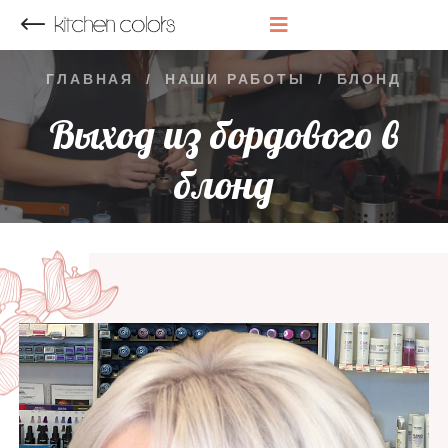
НАЗАД
ГЛАВНАЯ
/
НАШИ РАБОТЫ
/
БЛОНД
Выход из бордового в
блонд