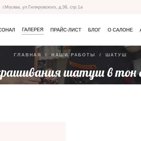
г.Москва, ул.Гиляровского, д.36, стр.1а
ГАЛЕРЕЯ
СОНАЛ
ПРАЙС-ЛИСТ
БЛОГ
О САЛОНЕ
ГЛАВНАЯ
/
НАШИ РАБОТЫ
/
ШАТУШ
крашивания шатуш в тон 