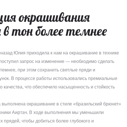
ция окрашивания
в тон более темнее
азад Юлия приходила к нам на окрашивание в технике
 поступил запрос на изменение — необходимо сделать
 темнее, при этом сохранить светлые пряди и
унок. В процессе работы использовались премиальные
о качества, что обеспечило насыщенность и стойкость
 выполнена окрашивание в стиле «бразильский брюнет»
хники Аиртач. В ходе выполнения мы уменьшили
х прядей, чтобы добиться более глубокого и