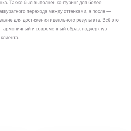
нка. Также был выполнен контуринг для более
аккуратного перехода между оттенками, а после —
ание для достижения идеального результата. Всё это
ь гармоничный и современный образ, подчеркнув
 клиента.