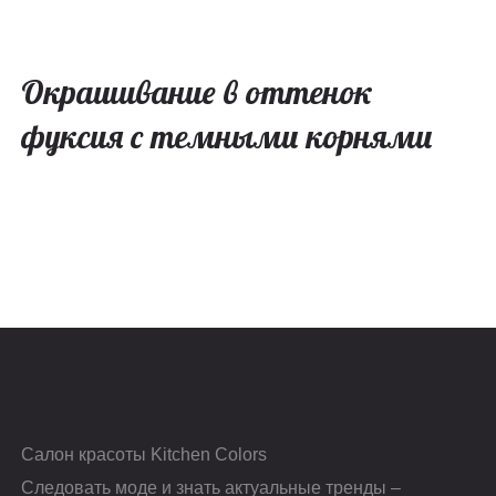
Окрашивание в оттенок
фуксия с темными корнями
Салон красоты Kitchen Colors
Следовать моде и знать актуальные тренды –