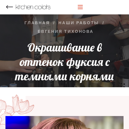
НАЗАД
ГЛАВНАЯ
/
НАШИ РАБОТЫ
/
ЕВГЕНИЯ ТИХОНОВА
Окрашивание в
оттенок фуксия с
темными корнями