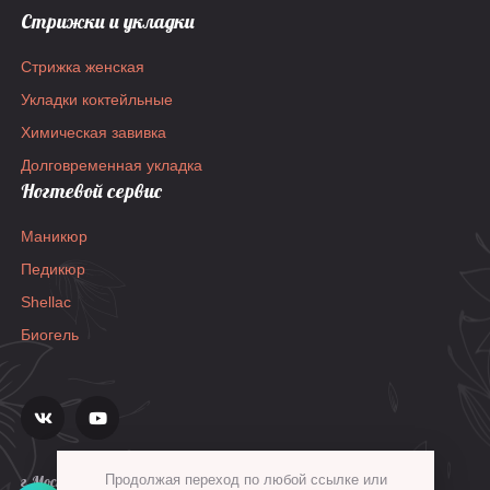
Стрижки и укладки
Стрижка женская
Укладки коктейльные
Химическая завивка
Долговременная укладка
Ногтевой сервис
Маникюр
Педикюр
Shellac
Биогель
г.Москва, ул.Гиляровского, д.36, стр.1а
Продолжая переход по любой ссылке или