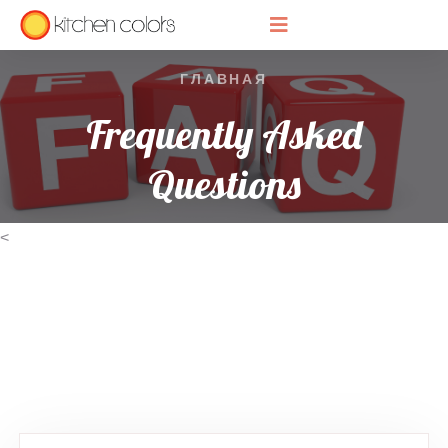
ГЛАВНАЯ
Frequently Asked
Questions
<