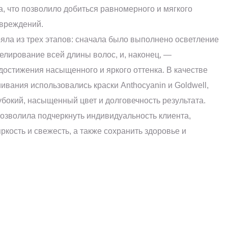
a, что позволило добиться равномерного и мягкого
овреждений.
ла из трех этапов: сначала было выполнено осветление
елирование всей длины волос, и, наконец, —
остижения насыщенного и яркого оттенка. В качестве
вания использовались краски Anthocyanin и Goldwell,
убокий, насыщенный цвет и долговечность результата.
озволила подчеркнуть индивидуальность клиента,
ркость и свежесть, а также сохранить здоровье и