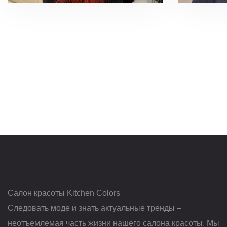
Салон красоты Kitchen Colors
Следовать моде и знать актуальные тренды –
неотъемлемая часть жизни нашего салона красоты. Мы