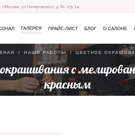
г.Москва, ул.Гиляровского, д.36, стр.1а
ГАЛЕРЕЯ
СОНАЛ
ПРАЙС-ЛИСТ
БЛОГ
О САЛОНЕ
ВНАЯ
/
НАШИ РАБОТЫ
/
ЦВЕТНОЕ ОКРАШИВ
 окрашивания с мелирован
красным