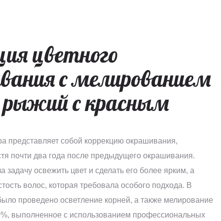
ция цветного
вания с мелированием
й рыжий с красным
 представляет собой коррекцию окрашивания,
тя почти два года после предыдущего окрашивания.
а задачу освежить цвет и сделать его более ярким, а
стость волос, которая требовала особого подхода. В
было проведено осветление корней, а также мелирование
0%, выполненное с использованием профессиональных