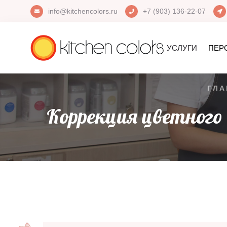
info@kitchencolors.ru
+7 (903) 136-22-07
УСЛУГИ
ПЕР
ГЛА
Коррекция цветного