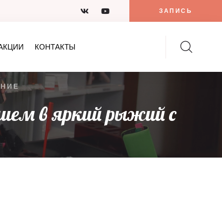
ЗАПИСЬ
АКЦИИ
КОНТАКТЫ
АНИЕ
ием в яркий рыжий с