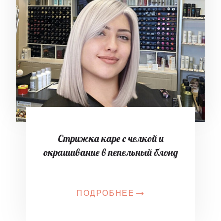
Стрижка каре с челкой и
окрашивание в пепельный блонд
ПОДРОБНЕЕ