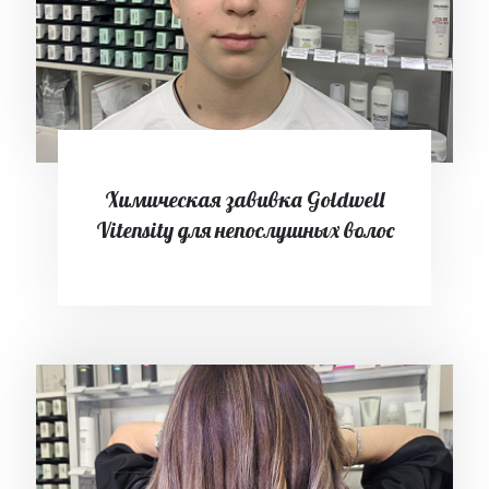
Химическая завивка Goldwell
Vitensity для непослушных волос