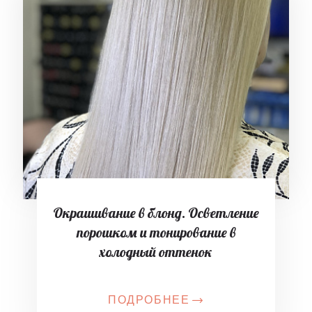
Окрашивание в блонд. Осветление
порошком и тонирование в
холодный оттенок
ПОДРОБНЕЕ