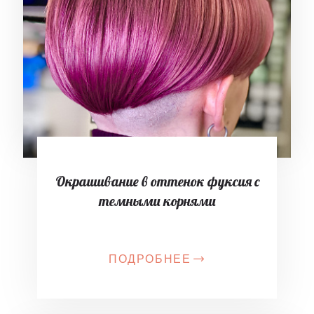
Окрашивание в оттенок фуксия с
темными корнями
ПОДРОБНЕЕ