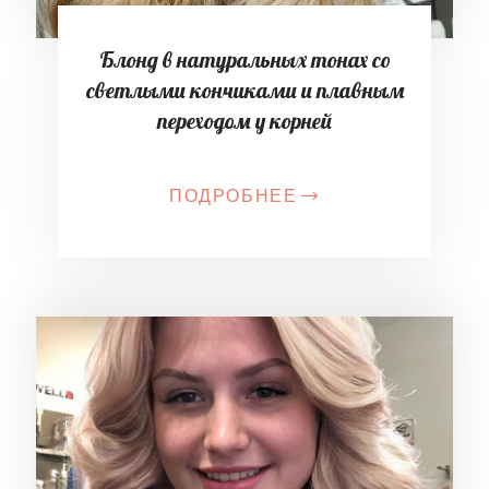
Блонд в натуральных тонах со
светлыми кончиками и плавным
переходом у корней
ПОДРОБНЕЕ