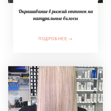
Окрашивание в рыжий оттенок на
натуральные волосы
ПОДРОБНЕЕ