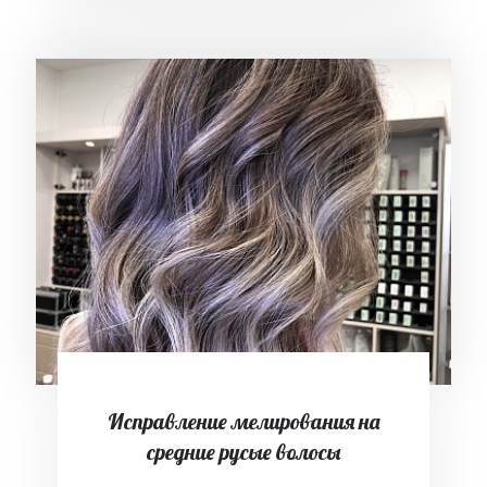
Исправление мелирования на
средние русые волосы