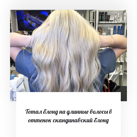
Тотал блонд на длинные волосы в
оттенок скандинавский блонд