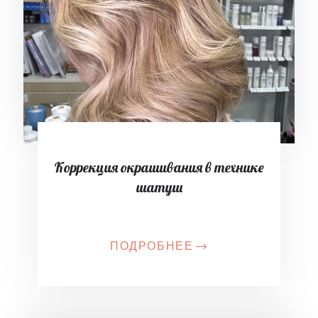
Коррекция окрашивания в технике
шатуш
ПОДРОБНЕЕ