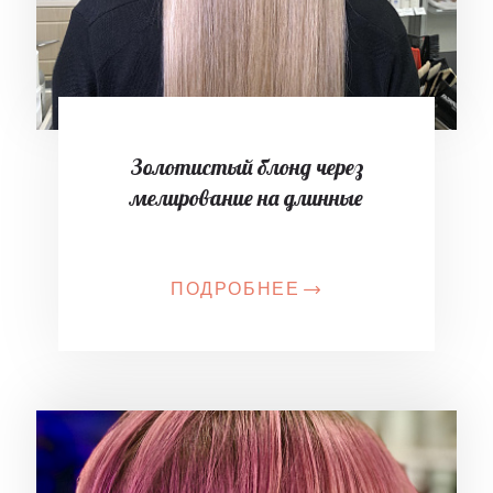
Золотистый блонд через
мелирование на длинные
ПОДРОБНЕЕ