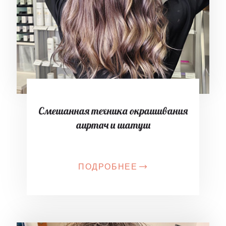
Смешанная техника окрашивания
аиртач и шатуш
ПОДРОБНЕЕ