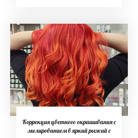
Коррекция цветного окрашивания с
мелированием в яркий рыжий с