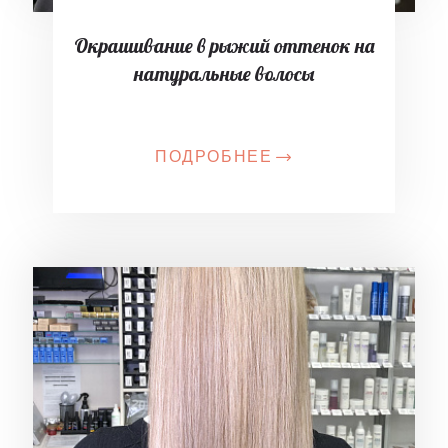
Окрашивание в рыжий оттенок на
натуральные волосы
ПОДРОБНЕЕ