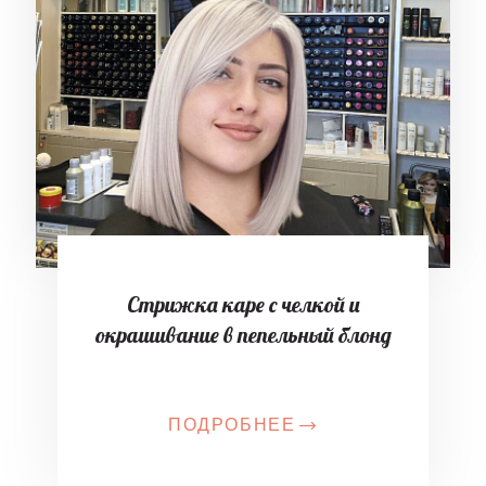
Стрижка каре с челкой и
окрашивание в пепельный блонд
ПОДРОБНЕЕ