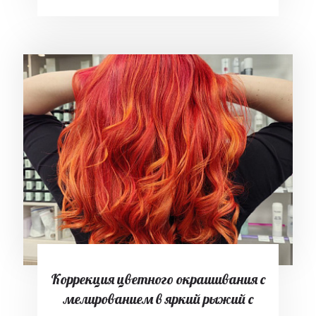
Коррекция цветного окрашивания с
мелированием в яркий рыжий с