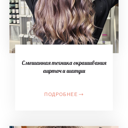
Смешанная техника окрашивания
аиртач и шатуш
ПОДРОБНЕЕ