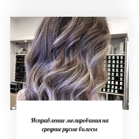
Исправление мелирования на
средние русые волосы