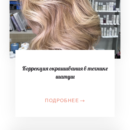
Коррекция окрашивания в технике
шатуш
ПОДРОБНЕЕ