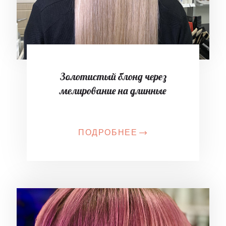
Золотистый блонд через
мелирование на длинные
ПОДРОБНЕЕ