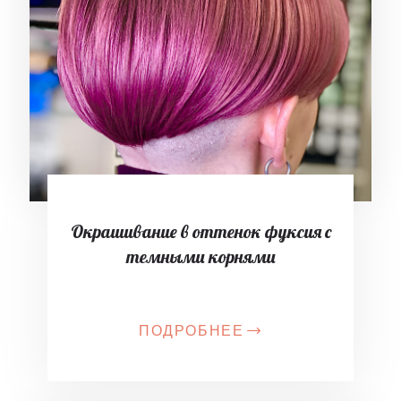
Окрашивание в оттенок фуксия с
темными корнями
ПОДРОБНЕЕ