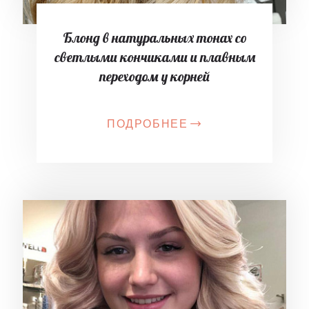
Блонд в натуральных тонах со
светлыми кончиками и плавным
переходом у корней
ПОДРОБНЕЕ