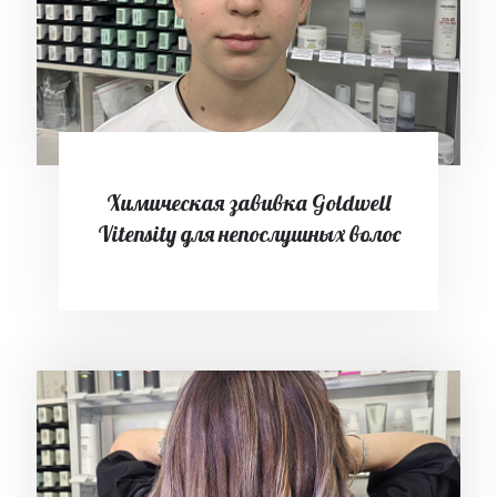
Химическая завивка Goldwell
Vitensity для непослушных волос