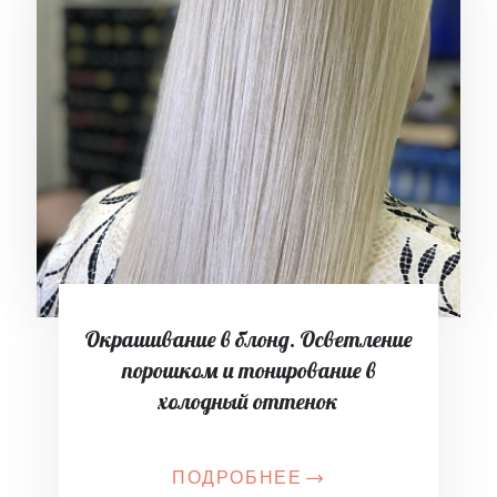
Окрашивание в блонд. Осветление
порошком и тонирование в
холодный оттенок
ПОДРОБНЕЕ