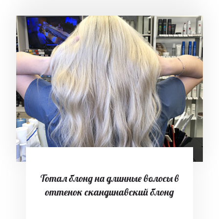
Тотал блонд на длинные волосы в
оттенок скандинавский блонд