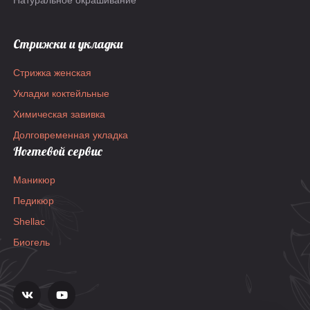
Натуральное окрашивание
Стрижки и укладки
Стрижка женская
Укладки коктейльные
Химическая завивка
Долговременная укладка
Ногтевой сервис
Маникюр
Педикюр
Shellac
Биогель