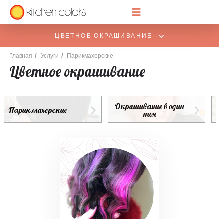
ЦВЕТНОЕ ОКРАШИВАНИЕ
/
/
Главная
Услуги
Парикмахерские
Цветное окрашивание
Окрашивание в один
Парикмахерские
тон