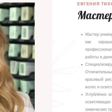
ЕВГЕНИЯ ТИХ
Мастер
Мастер униве
как окраши
профессионал
работы в данн
Специализир
Отличительны
красивый рис
волос и освет
Углублённо и
осветляющих
химических пр