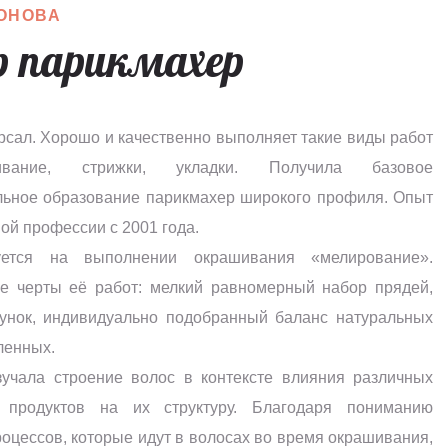
ОНОВА
 парикмахер
рсал. Хорошо и качественно выполняет такие виды работ
вание, стрижки, укладки. Получила базовое
ьное образование парикмахер широкого профиля. Опыт
ой профессии с 2001 года.
уется на выполнении окрашивания «мелирование».
е черты её работ: мелкий равномерный набор прядей,
унок, индивидуально подобранный баланс натуральных
ленных.
зучала строение волос в контексте влияния различных
 продуктов на их структуру. Благодаря пониманию
оцессов, которые идут в волосах во время окрашивания,