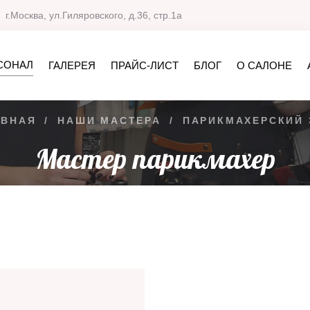
г.Москва, ул.Гиляровского, д.36, стр.1а
СОНАЛ
ГАЛЕРЕЯ
ПРАЙС-ЛИСТ
БЛОГ
О САЛОНЕ
АВНАЯ
/
НАШИ МАСТЕРА
/
ПАРИКМАХЕРСКИЙ 
Мастер парикмахер