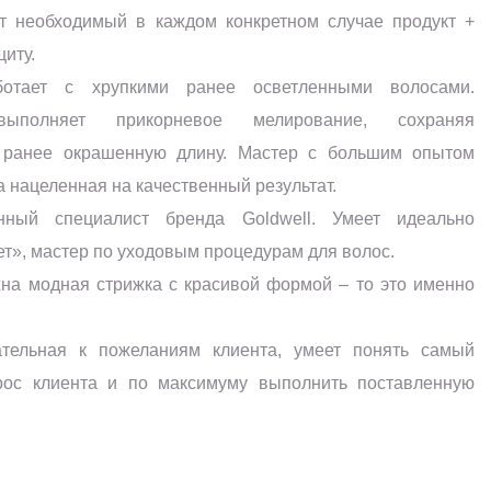
т необходимый в каждом конкретном случае продукт +
иту.
отает с хрупкими ранее осветленными волосами.
выполняет прикорневое мелирование, сохраняя
й ранее окрашенную длину. Мастер с большим опытом
а нацеленная на качественный результат.
нный специалист бренда Goldwell. Умеет идеально
ет», мастер по уходовым процедурам для волос.
на модная стрижка с красивой формой – то это именно
ательная к пожеланиям клиента, умеет понять самый
рос клиента и по максимуму выполнить поставленную