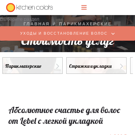
Выберите раздел
ГЛАВНАЯ
/
ПАРИКМАХЕРСКИЕ
УХОДЫ И ВОССТАНОВЛЕНИЕ ВОЛОС
Стоимость услуг
Парикмахерские
Стрижки и укладки
Абсолютное счастье для волос
от Lebel с легкой укладкой