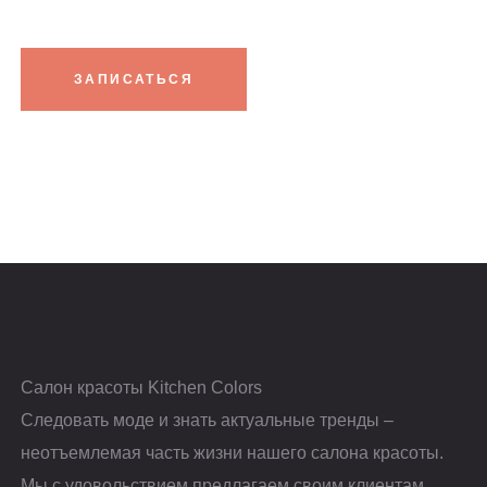
ЗАПИСАТЬСЯ
Салон красоты Kitchen Colors
Следовать моде и знать актуальные тренды –
неотъемлемая часть жизни нашего салона красоты.
Мы с удовольствием предлагаем своим клиентам