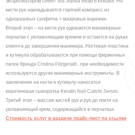
эксфолиатором Green Tea Jojoba Bead Exfoliator. На
кисти рук накладывается горячий компресс из
одноразовых салфеток + махровые варежки.
Второй этап – на кисти рук одеваются маникюрные
перчатки с увлажняющим кремом и остаются на руках
клиента до завершения маникюра. Ногтевая пластина
и кутикула обрабатываются при помощи фирменных
пилок бренда Cristina Fitzgerald , при необходимости
используются другие маникюрные инструменты. В
заключение на ногти и кутикулу наносится
кератиновая сыворотка Keratin Nail Cuticle Serum.
Третий этап – массаж кистей рук и рук до локтя на
увлажняющий крем, содержащийся в перчатках.
Стоимость услуг в разделе прайс-лист по ссылке