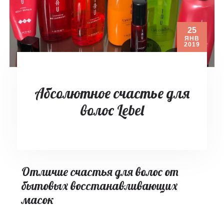
25
ЯНВ
2019
Абсолютное счастье для
волос Lebel
Отличие счастья для волос от
бытовых восстанавливающих
масок