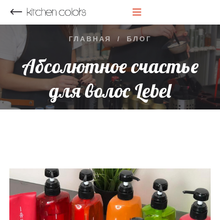
НАЗАД
ГЛАВНАЯ
/
БЛОГ
Абсолютное счастье
для волос Lebel