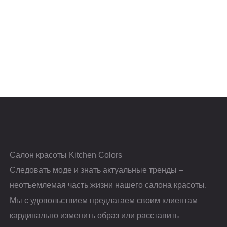
Салон красоты Kitchen Colors
Следовать моде и знать актуальные тренды –
неотъемлемая часть жизни нашего салона красоты.
Мы с удовольствием предлагаем своим клиентам
кардинально изменить образ или расставить