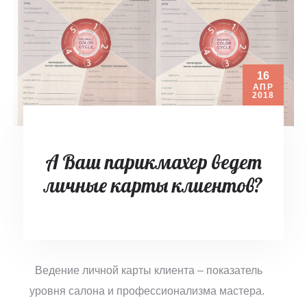
16
АПР
2018
А Ваш парикмахер ведет
личные карты клиентов?
Ведение личной карты клиента – показатель
уровня салона и профессионализма мастера.